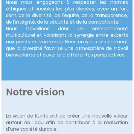
Nous nous engageons à respecter les normes
éthiques et sociales les plus élevées, avec un fort
sens de la diversité, de l’équité, de la transparence,
de l’intégrité, de la sécurité et de la compatibilité.
Nous travaillons dans un environnement
multiculturel et valorisons la synergie entre experts
aux points de vue variés. Nous croyons sincèrement
que la diversité favorise une atmosphère de travail
bienveillante et ouverte à différentes perspectives.
Notre vision
La vision de Kurita est de créer une nouvelle valeur
autour de l’eau afin de contribuer à la réalisation
d’une société durable.