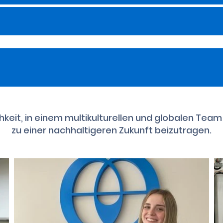
chkeit, in einem multikulturellen und globalen Tea
zu einer nachhaltigeren Zukunft beizutragen.