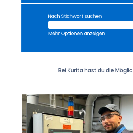
Nach Stichwort suchen
Mehr Optionen anzeigen
Bei Kurita hast du die Mögli