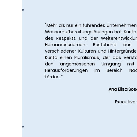
"Mehr als nur ein führendes Unternehmen
Wasseraufbereitungslösungen hat Kurita 
des Respekts und der Weiterentwicklu
Humanressourcen. Bestehend aus
verschiedener Kulturen und Hintergründe
Kurita einen Pluralismus, der das Vers
den angemessenen Umgang mit a
Herausforderungen im Bereich Nachh
fördert.“
Ana Elisa Sos
Executive