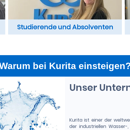
Studierende und Absolventen
Warum bei Kurita einsteigen
Unser Unte
Kurita ist einer der weltw
der industriellen Wasser-