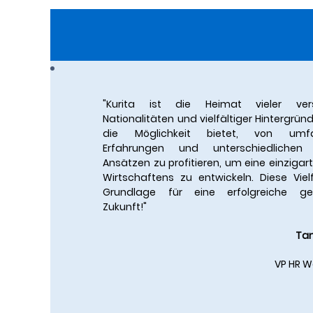
"Kurita ist die Heimat vieler vers
Nationalitäten und vielfältiger Hintergrün
die Möglichkeit bietet, von umfa
Erfahrungen und unterschiedlichen k
Ansätzen zu profitieren, um eine einzigart
Wirtschaftens zu entwickeln. Diese Vielf
Grundlage für eine erfolgreiche g
Zukunft!"
Tan
VP HR W