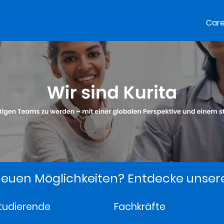
Car
euen Möglichkeiten? Entdecke unser
tudierende
Fachkräfte