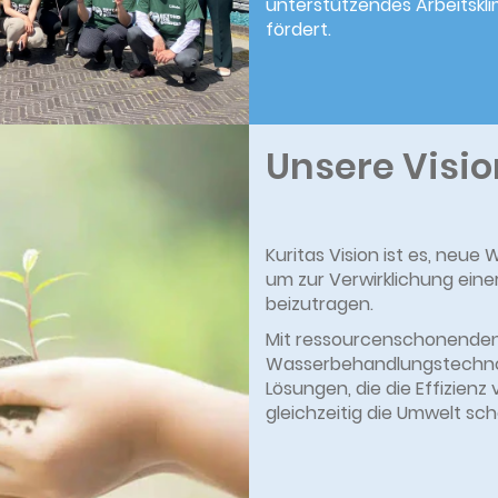
unterstützendes Arbeitskli
fördert.
Unsere Visio
Kuritas Vision ist es, neue
um zur Verwirklichung eine
beizutragen.
Mit ressourcenschonende
Wasserbehandlungstechnol
Lösungen, die die Effizienz
gleichzeitig die Umwelt sc