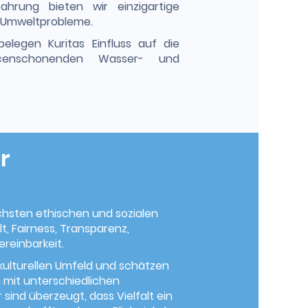
hrung bieten wir einzigartige
 Umweltprobleme.
elegen Kuritas Einfluss auf die
rcenschonenden Wasser- und
r
chsten ethischen und sozialen
t, Fairness, Transparenz,
ereinbarkeit.
ikulturellen Umfeld und schätzen
 mit unterschiedlichen
 sind überzeugt, dass Vielfalt ein