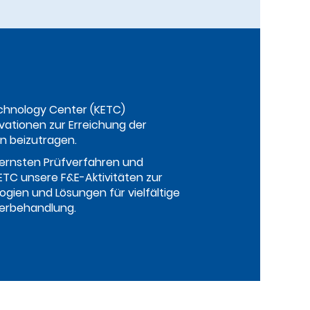
chnology Center (KETC)
ovationen zur Erreichung der
n beizutragen.
ernsten Prüfverfahren und
ETC unsere F&E-Aktivitäten zur
gien und Lösungen für vielfältige
erbehandlung.