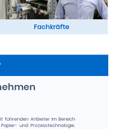
Fachkräfte
?
rnehmen
eit führenden Anbieter im Bereich
, Papier- und Prozesstechnologie.